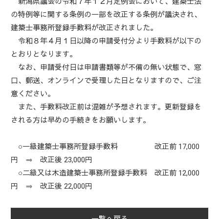
新潟県議会の令和７年１２月定例会において、建築士法
の特例等に関する条例の一部を改正する条例が議決され、
建築士事務所登録手数料が改正されました。
令和８年４月１日以降の申請受付分より手数料が以下の
とおりとなります。
なお、申請受付日は申請書類等が不備の無い状態で、窓
口、郵送、オンラインで受理した日となりますので、ご注
意ください。
また、手数料改正前は混雑が予想されます。更新登録を
される方は早めの手続きをお願いします。
○一級建築士事務所登録手数料 改正前 17,000
円 ⇒ 改正後 23,000円
○二級又は木造建築士事務所登録手数料 改正前 12,000
円 ⇒ 改正後 22,000円